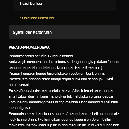
Pusat Bantuan
Syarat dan Ketentuan
Syarat dan Ketentuan
PERATURAN JALURDEWA
Pendaftar harus berusia 17 tahun keatas.
Anda wajib memberikan data informasi dengan lengkap dalam formulir
yang tersedia( Nomor telepon, Nomor dan Nama Rekening )
Proses Transaksi hanya bisa dilakukan pada jam bank online.
Proses Pemindahan saldo hanya dapat dilakukan sebanyak 2 kali
dalam sehari.
Proses Deposit dilakukan melalui Mesin ATM, Internet banking, dan
sms ( Diluar dari ini, kami menolak untuk melakukan proses deposit ).
Kami berhak menolak proses setiap member yang memanipulasi atau
mencurigakan.
Peringatan keras bagi bonus hunter / player hantu / betting syndicate
tidak terima disini. Jika terindikasi adanya keganjilan dalam betlist
maka kami berhak menutup akun dan menyita seluruh kredit yang ada