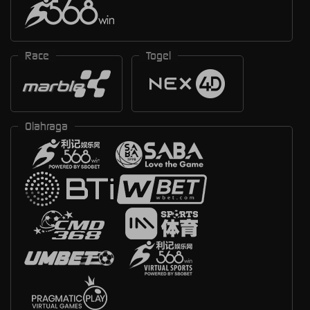
Race
Togel
Olahraga