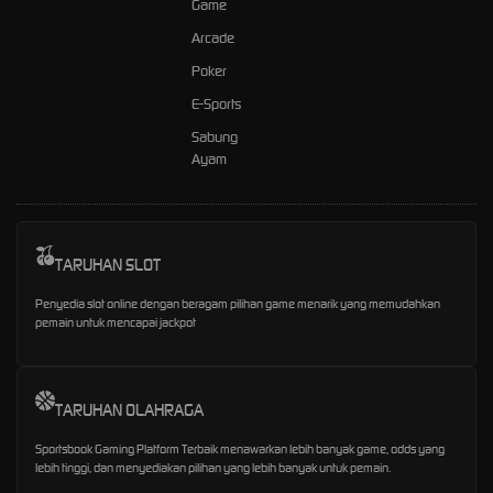
Game
Arcade
Poker
E-Sports
Sabung
Ayam
TARUHAN SLOT
Penyedia slot online dengan beragam pilihan game menarik yang memudahkan
pemain untuk mencapai jackpot
TARUHAN OLAHRAGA
Sportsbook Gaming Platform Terbaik menawarkan lebih banyak game, odds yang
lebih tinggi, dan menyediakan pilihan yang lebih banyak untuk pemain.