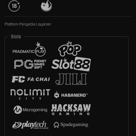
Platform Penyedia Layanan
Slots