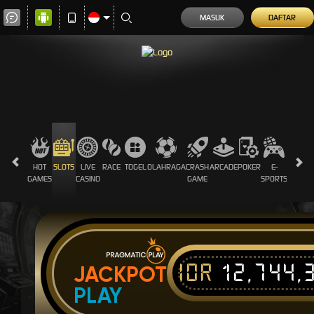
MASUK
DAFTAR
HOT
SLOTS
LIVE
RACE
TOGEL
OLAHRAGA
CRASH
ARCADE
POKER
E-
SABUN
GAMES
CASINO
GAME
SPORTS
AYAM
IDR
12,744,
JACKPOT
PLAY