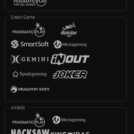
Crash Game
Arcade