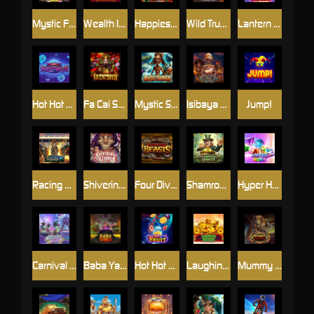
Mystic Fortune Deluxe
Wealth Inn
Happiest Christmas Tree
Wild Trucks
Lantern Luck
Hot Hot Halloween
Fa Cai Shen
Mystic Shaman
Isibaya Queens
Jump!
Racing Royalty
Shivering Strings
Four Divine Beasts
Shamrock Quest
Hyper Hues
Carnival Cove
Baba Yaga
Hot Hot Fruit
Laughing Buddha
Mummy Hunter