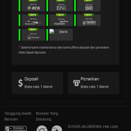
* Selama bank maintenance dan bank offline deposit dan penarikan
tidak dapat diproses
Deposit
Penarikan
Rata-rata 1 Menit
Rata-rata 1 Menit
Tanggung Jawab
Browser Yang
Bermain
Didukung
©2026 JALURDEWA. Hak cipta