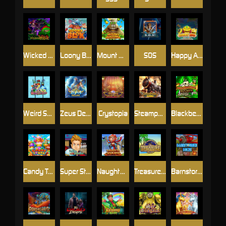
Wicked Witch
Loony Blox
Mount Mazuma
SOS
Happy Ape
Weird Science
Zeus Deluxe
Crystopia
Steampunk Plinko
Blackbeards Bounty
Candy Tower
Super Strike
Naughty Wukong
Treasure Tomb
Barnstormer Bucks