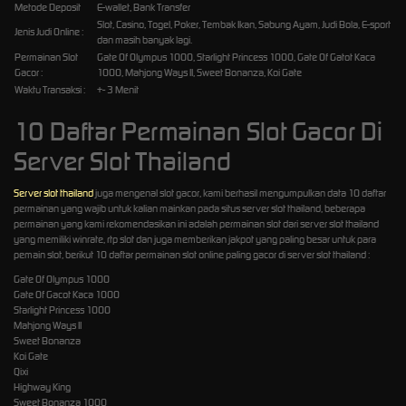
Metode Deposit
E-wallet, Bank Transfer
Slot, Casino, Togel, Poker, Tembak Ikan, Sabung Ayam, Judi Bola, E-sport
Jenis Judi Online :
dan masih banyak lagi.
Permainan Slot
Gate Of Olympus 1000, Starlight Princess 1000, Gate Of Gatot Kaca
Gacor :
1000, Mahjong Ways II, Sweet Bonanza, Koi Gate
Waktu Transaksi :
+- 3 Menit
10 Daftar Permainan Slot Gacor Di
Server Slot Thailand
Server slot thailand
juga mengenal slot gacor, kami berhasil mengumpulkan data 10 daftar
permainan yang wajib untuk kalian mainkan pada situs server slot thailand, beberapa
permainan yang kami rekomendasikan ini adalah permainan slot dari server slot thailand
yang memiliki winrate, rtp slot dan juga memberikan jakpot yang paling besar untuk para
pemain slot, berikut 10 daftar permainan slot online paling gacor di server slot thailand :
Gate Of Olympus 1000
Gate Of Gacot Kaca 1000
Starlight Princess 1000
Mahjong Ways II
Sweet Bonanza
Koi Gate
Qixi
Highway King
Sweet Bonanza 1000