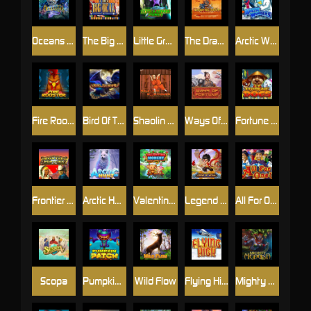
Oceans Call
The Big Deal
Little Green Money
The Dragon Castle
Arctic Wonders
Fire Rooster
Bird Of Thunder
Shaolin Fortunes
Ways Of Fortune
Fortune Dogs
Frontier Fortunes
Arctic Hunt
Valentine Monchy
Legend Of Nezha
All For One
Scopa
Pumpkin Patch
Wild Flow
Flying High
Mighty Medusa