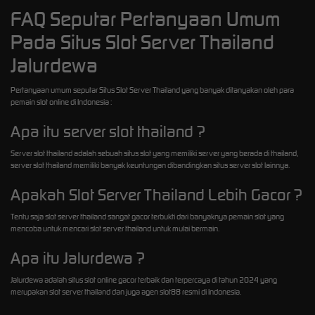
FAQ Seputar Pertanyaan Umum
Pada Situs Slot Server Thailand
Jalurdewa
Pertanyaan umum seputar Situs Slot Server Thailand yang banyak ditanyakan oleh para
pemain slot online di Indonesia :
Apa itu server slot thailand ?
Server slot thailand adalah sebuah situs slot yang memiliki server yang berada di thailand,
server slot thailand memiliki banyak keuntungan dibandingkan situs server slot lainnya.
Apakah Slot Server Thailand Lebih Gacor ?
Tentu saja slot server thailand sangat gacor terbukti dari banyaknya pemain slot yang
mencoba untuk mencari slot server thailand untuk mulai bermain.
Apa itu Jalurdewa ?
Jalurdewa adalah situs slot online gacor terbaik dan terpercaya di tahun 2024 yang
merupakan slot server thailand dan juga agen slot88 resmi di Indonesia.