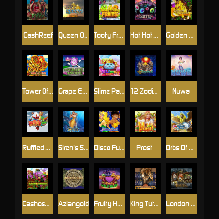
CashReef
Queen Of Queens 2
Tooty Fruity Fruits
Hot Hot Summer
Golden Unicorn
Tower Of Pizza
Grape Escape
Slime Party
12 Zodiacs
Nuwa
Ruffled Up
Siren's Spell
Disco Funk
Prost!
Orbs Of Atlantis
Cashosaurus
Azlangold
Fruity Halloween
King Tuts Tomb
London Hunter