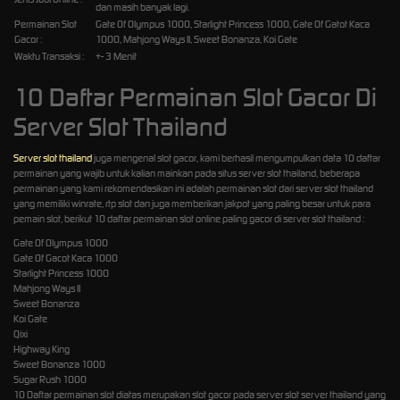
dan masih banyak lagi.
Permainan Slot
Gate Of Olympus 1000, Starlight Princess 1000, Gate Of Gatot Kaca
Gacor :
1000, Mahjong Ways II, Sweet Bonanza, Koi Gate
Waktu Transaksi :
+- 3 Menit
10 Daftar Permainan Slot Gacor Di
Server Slot Thailand
Server slot thailand
juga mengenal slot gacor, kami berhasil mengumpulkan data 10 daftar
permainan yang wajib untuk kalian mainkan pada situs server slot thailand, beberapa
permainan yang kami rekomendasikan ini adalah permainan slot dari server slot thailand
yang memiliki winrate, rtp slot dan juga memberikan jakpot yang paling besar untuk para
pemain slot, berikut 10 daftar permainan slot online paling gacor di server slot thailand :
Gate Of Olympus 1000
Gate Of Gacot Kaca 1000
Starlight Princess 1000
Mahjong Ways II
Sweet Bonanza
Koi Gate
Qixi
Highway King
Sweet Bonanza 1000
Sugar Rush 1000
10 Daftar permainan slot diatas merupakan slot gacor pada server slot server thailand yang