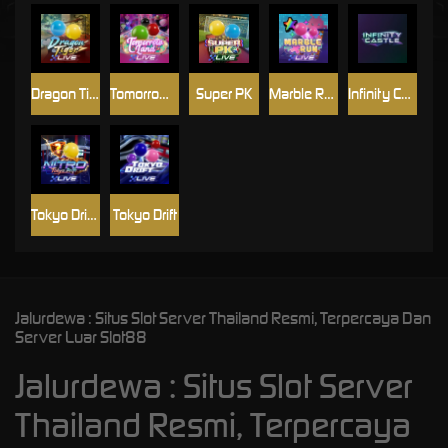
Dragon Tiger
Tomorrow land
Super PK
Marble Run
Infinity Castle
Tokyo Drift Nitro
Tokyo Drift
Jalurdewa : Situs Slot Server Thailand Resmi, Terpercaya Dan
Server Luar Slot88
Jalurdewa : Situs Slot Server
Thailand Resmi, Terpercaya