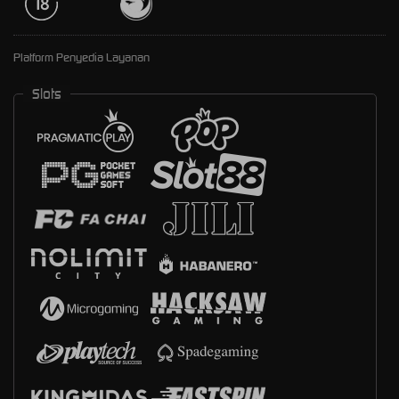
Platform Penyedia Layanan
Slots