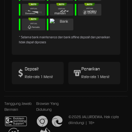
* Selama bank maintenance dan bank offline deposit dan penarikan
tidak dapat diproses
Deposit
Penarikan
Rata-rata 1 Menit
Rata-rata 1 Menit
Tanggung Jawab
Browser Yang
Bermain
Didukung
©2026 JALURDEWA. Hak cipta
dilindungi | 18+