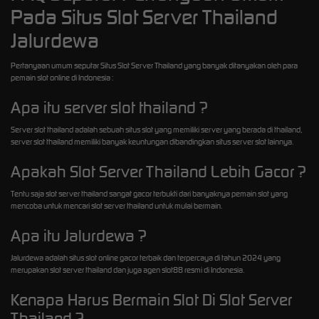
Pada Situs Slot Server Thailand
Jalurdewa
Pertanyaan umum seputar Situs Slot Server Thailand yang banyak ditanyakan oleh para
pemain slot online di Indonesia :
Apa itu server slot thailand ?
Server slot thailand adalah sebuah situs slot yang memiliki server yang berada di thailand,
server slot thailand memiliki banyak keuntungan dibandingkan situs server slot lainnya.
Apakah Slot Server Thailand Lebih Gacor ?
Tentu saja slot server thailand sangat gacor terbukti dari banyaknya pemain slot yang
mencoba untuk mencari slot server thailand untuk mulai bermain.
Apa itu Jalurdewa ?
Jalurdewa adalah situs slot online gacor terbaik dan terpercaya di tahun 2024 yang
merupakan slot server thailand dan juga agen slot88 resmi di Indonesia.
Kenapa Harus Bermain Slot Di Slot Server
Thailand ?