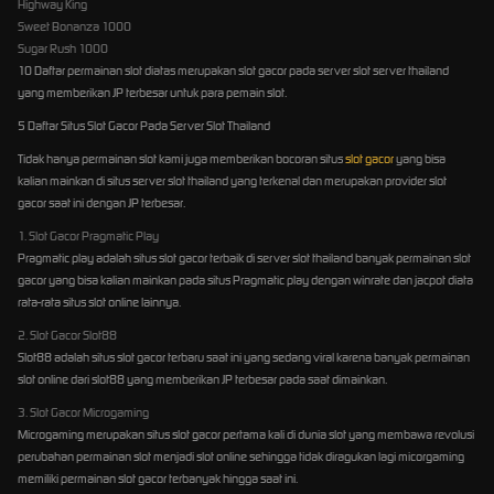
Highway King
Sweet Bonanza 1000
Sugar Rush 1000
10 Daftar permainan slot diatas merupakan slot gacor pada server slot server thailand
yang memberikan JP terbesar untuk para pemain slot.
5 Daftar Situs Slot Gacor Pada Server Slot Thailand
Tidak hanya permainan slot kami juga memberikan bocoran situs
slot gacor
yang bisa
kalian mainkan di situs server slot thailand yang terkenal dan merupakan provider slot
gacor saat ini dengan JP terbesar.
1. Slot Gacor Pragmatic Play
Pragmatic play adalah situs slot gacor terbaik di server slot thailand banyak permainan slot
gacor yang bisa kalian mainkan pada situs Pragmatic play dengan winrate dan jacpot diata
rata-rata situs slot online lainnya.
2. Slot Gacor Slot88
Slot88 adalah situs slot gacor terbaru saat ini yang sedang viral karena banyak permainan
slot online dari slot88 yang memberikan JP terbesar pada saat dimainkan.
3. Slot Gacor Microgaming
Microgaming merupakan situs slot gacor pertama kali di dunia slot yang membawa revolusi
perubahan permainan slot menjadi slot online sehingga tidak diragukan lagi micorgaming
memiliki permainan slot gacor terbanyak hingga saat ini.