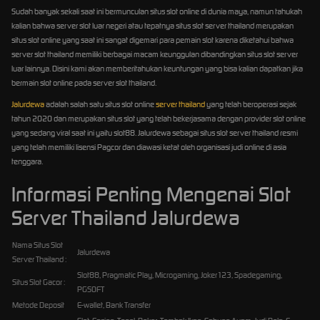
Sudah banyak sekali saat ini bermunculan situs slot online di dunia maya, namun tahukah
kalian bahwa server slot luar negeri atau tepatnya situs slot server thailand merupakan
situs slot online yang saat ini sangat digemari para pemain slot karena diketahui bahwa
server slot thailand memiliki berbagai macam keunggulan dibandingkan situs slot server
luar lainnya. Disini kami akan memberitahukan keuntungan yang bisa kalian dapatkan jika
bermain slot online pada server slot thailand.
Jalurdewa
adalah salah satu situs slot online
server thailand
yang telah beroperasi sejak
tahun 2020 dan merupakan situs slot yang telah bekerjasama dengan provider slot online
yang sedang viral saat ini yaitu slot88. Jalurdewa sebagai situs slot server thailand resmi
yang telah memiliki lisensi Pagcor dan diawasi ketat oleh organisasi judi online di asia
tenggara.
Informasi Penting Mengenai Slot
Server Thailand Jalurdewa
Nama Situs Slot
Jalurdewa
Server Thailand :
Slot88, Pragmatic Play, Microgaming, Joker123, Spadegaming,
Situs Slot Gacor :
PGSOFT
Metode Deposit
E-wallet, Bank Transfer