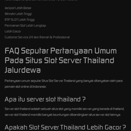
Jackpot Lebih Besar
Winrate Lebih Tinggi
RTP SLOT Lebih Tinggi
Permainan Slot Lebih Lengkap
Lebih Gacor
Customer Service 24 Jam Ramah & Professional
FAQ Seputar Pertanyaan Umum
Pada Situs Slot Server Thailand
Jalurdewa
Pertanyaan umum seputar Situs Slot Server Thailand yang banyak ditanyakan oleh para
pemain slot online di Indonesia :
Apa itu server slot thailand ?
Server slot thailand adalah sebuah situs slot yang memiliki server yang berada di thailand,
server slot thailand memiliki banyak keuntungan dibandingkan situs server slot lainnya.
Apakah Slot Server Thailand Lebih Gacor ?