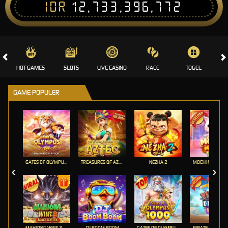
IDR
12,733,396,772
HOT GAMES
SLOTS
LIVE CASINO
RACE
TOGEL
OL
GAME POPULER
GATES OF OLYMPUS POP
TREASURES OF AZTEC
NEZHA 2
MOCHI MANIA 1
MAHJONG WINS 3 – BLACK SCATTER
DJ BOOM BOOM
GATES OF OLYMPUS 1000
PIRATE QUEST 1