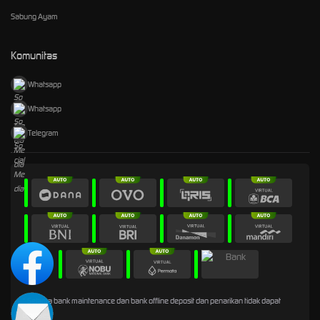
Sabung Ayam
Komunitas
Whatsapp
Whatsapp
Telegram
* Selama bank maintenance dan bank offline deposit dan penarikan tidak dapat
diproses