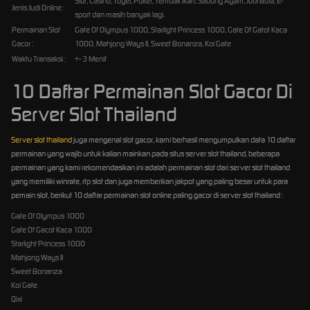
Slot, Casino, Togel, Poker, Tembak Ikan, Sabung Ayam, Judi Bola, E-
Jenis Judi Online :
sport dan masih banyak lagi.
Permainan Slot
Gate Of Olympus 1000, Starlight Princess 1000, Gate Of Gatot Kaca
Gacor :
1000, Mahjong Ways II, Sweet Bonanza, Koi Gate
Waktu Transaksi :
+- 3 Menit
10 Daftar Permainan Slot Gacor Di
Server Slot Thailand
Server slot thailand
juga mengenal slot gacor, kami berhasil mengumpulkan data 10 daftar
permainan yang wajib untuk kalian mainkan pada situs server slot thailand, beberapa
permainan yang kami rekomendasikan ini adalah permainan slot dari server slot thailand
yang memiliki winrate, rtp slot dan juga memberikan jakpot yang paling besar untuk para
pemain slot, berikut 10 daftar permainan slot online paling gacor di server slot thailand :
Gate Of Olympus 1000
Gate Of Gacot Kaca 1000
Starlight Princess 1000
Mahjong Ways II
Sweet Bonanza
Koi Gate
Qixi