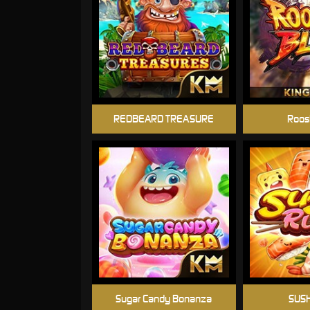
REDBEARD TREASURE
Roost
Sugar Candy Bonanza
SUSH