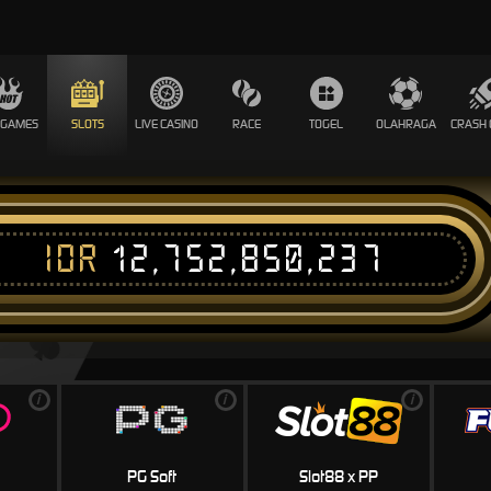
 GAMES
SLOTS
LIVE CASINO
RACE
TOGEL
OLAHRAGA
CRASH
IDR
12,752,850,237
i
i
i
a
PG Soft
Slot88 x PP