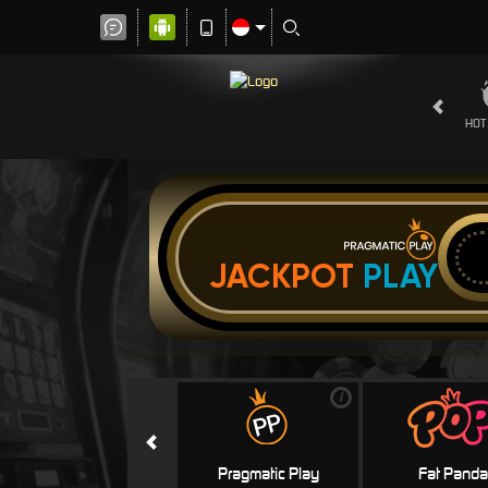
HOT
JACKPOT
PLAY
i
Pragmatic Play
Fat Pand