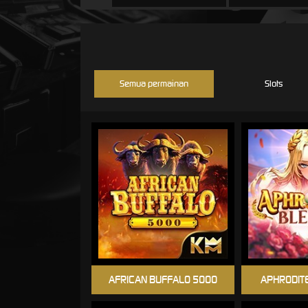
Semua permainan
Slots
AFRICAN BUFFALO 5000
APHRODITE