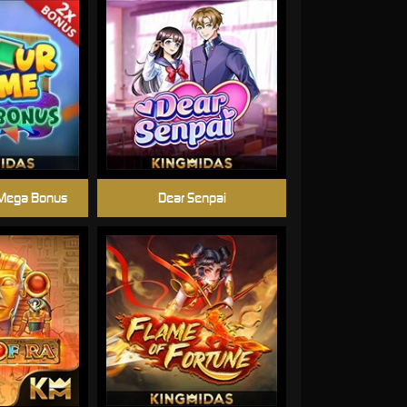
Mahjong Wins Triple Pot
 Mega Bonus
Dear Senpai