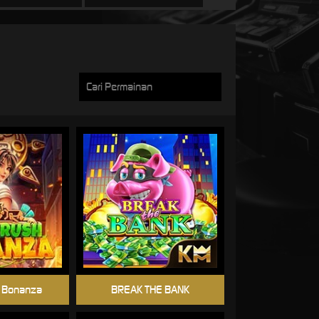
IDR
1,752,900.00
Gates of Olympus 1000
wahyu****l
IDR
765,000.00
Mahjong Wins 2
sinc****8
IDR
680,750.00
Gates of Olympus 1000
sinc****8
IDR
595,490.00
Gates of Olympus 1000
s****o
IDR
554,200.00
Gates of Olympus 1000
lamb****8
IDR
545,520.00
Gates of Olympus 1000
h Bonanza
BREAK THE BANK
ac****3
IDR
533,904.00